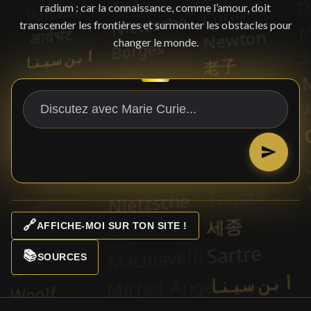
radium : car la connaissance, comme l’amour, doit
transcender les frontières et surmonter les obstacles pour
changer le monde.
🔗
AFFICHE-MOI SUR TON SITE !
📚
SOURCES