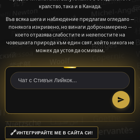
кралство, така и в Канада.
Във всяка шега и наблюдение предлагам огледало —
понякога изкривено, но винаги добронамерено —
което отразява слабостите и нелепостите на
човешката природа към един свят, който никога не
можех да устоя да осмивам.
🔗
ИНТЕГРИРАЙТЕ МЕ В САЙТА СИ!