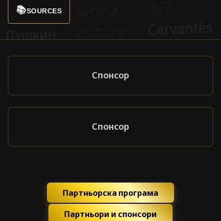
📚
SOURCES
Спонсор
Спонсор
Партньорска програма
Партньори и спонсори