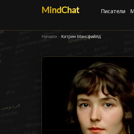
MindChat
Писатели
М
Начало
›
Катрин Мансфийлд