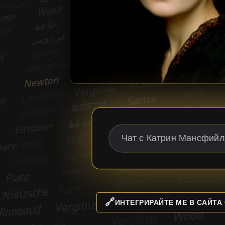
🔗
ИНТЕГРИРАЙТЕ МЕ В САЙТА 