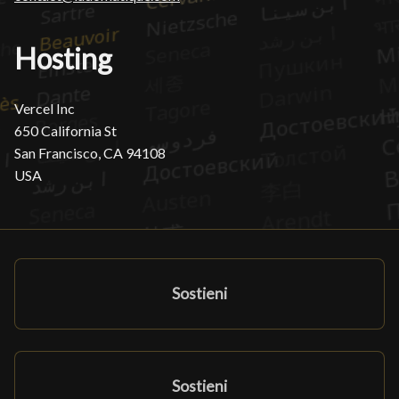
Hosting
Vercel Inc
650 California St
San Francisco, CA 94108
USA
Sostieni
Sostieni