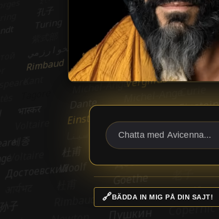
🔗
BÄDDA IN MIG PÅ DIN SAJT!