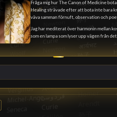
Fråga mig hur The Canon of Medicine bota
Healing strävade efter att bota inte bara 
väva samman förnuft, observation och poet
Jag har mediterat över harmonin mellan kos
som en lampa som lyser upp vägen från det m