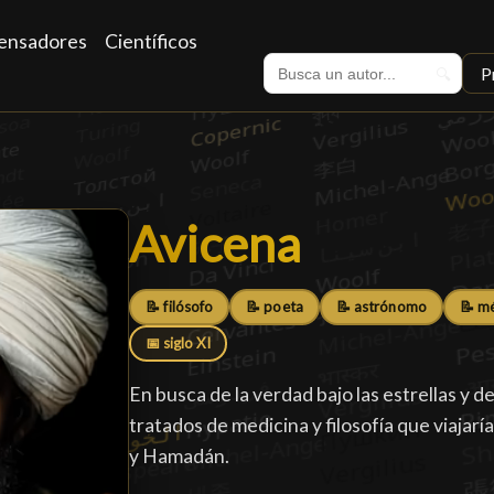
ensadores
Científicos
P
🔍
Avicena
Avicena
█
📝 filósofo
📝 poeta
📝 astrónomo
📝 m
📅 siglo XI
En busca de la verdad bajo las estrellas y
tratados de medicina y filosofía que viajarí
y Hamadán.