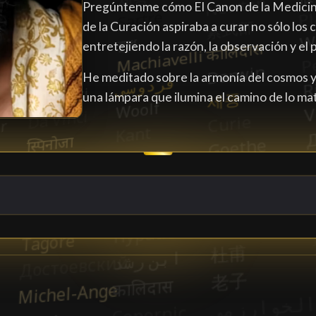
Pregúntenme cómo El Canon de la Medicina
de la Curación aspiraba a curar no sólo los
entretejiendo la razón, la observación y el
He meditado sobre la armonía del cosmos y 
una lámpara que ilumina el camino de lo mate