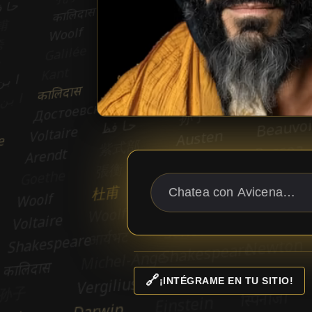
🔗
¡INTÉGRAME EN TU SITIO!