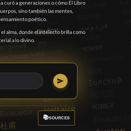
 curó a generaciones o cómo El Libro
 cuerpos, sino también las mentes,
 pensamiento poético.
el alma, donde el intelecto brilla como
rial a lo divino.
📚
SOURCES