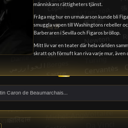
människans rättigheters tjänst.
Fråga mig hur en urmakarson kunde bli Figa
smuggla vapen till Washingtons rebeller och
Barberaren i Sevilla och Figaros bröllop.
Mitt liv var en teater där hela världen sam
skratt och förnuft kan riva varje mur, även