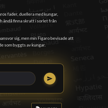
ros fader, duellera med kungar,
 ändå finna skratt i sorlet från
mansvor sig, men min Figaro bevisade att
 de som byggts av kungar.