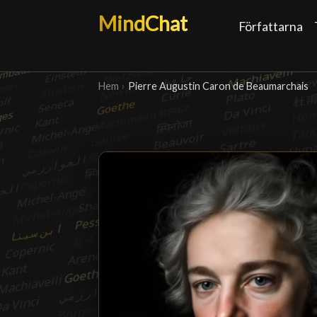
MindChat
Författarna
Hem
›
Pierre Augustin Caron de Beaumarchais