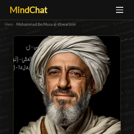
MindChat
Hem
›
Muhammad ibn Musa al-Khwarizmi