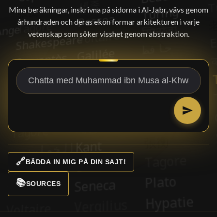
Mina beräkningar, inskrivna på sidorna i Al-Jabr, vävs genom
århundraden och deras ekon formar arkitekturen i varje
vetenskap som söker visshet genom abstraktion.
🔗
BÄDDA IN MIG PÅ DIN SAJT!
📚
SOURCES