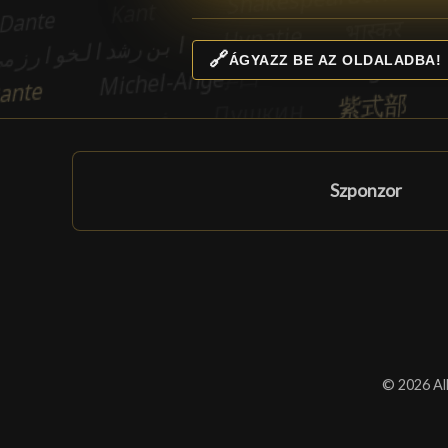
🔗
ÁGYAZZ BE AZ OLDALADBA!
Szponzor
© 2026 All