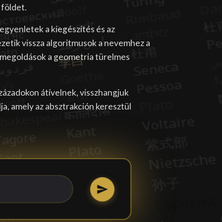
 földet.
egyenletek a kiegészítés és az
zetik vissza algoritmusok a nevemhez a
 megoldások a geometria türelmes
századokon átívelnek, visszhangjuk
a, amely az absztrakción keresztül