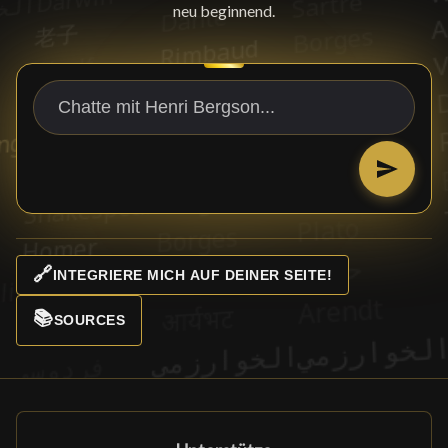
neu beginnend.
🔗
INTEGRIERE MICH AUF DEINER SEITE!
📚
SOURCES