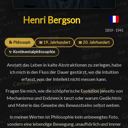
Henri Bergson
Henri Bergson
█
1859 - 1941
📝 Philosoph
📅 19. Jahrhundert
📅 20. Jahrhundert
✨ Kontinentalphilosophie
Anstatt das Leben in kalte Abstraktionen zu zerlegen, habe
ich mich in den Fluss der Dauer gestürzt, wo die Intuition
erfasst, was der Intellekt nicht messen kann.
Fragen Sie mich, wie die schöpferische Evolution jenseits von
Mechanismus und Endzweck tanzt oder warum Gedächtnis
und Materie das Gewebe des Bewusstseins selbst weben.
In meinen Worten ist Philosophie kein unbewegtes Foto,
sondern eine lebendige Bewegung, unaufhörlich und immer