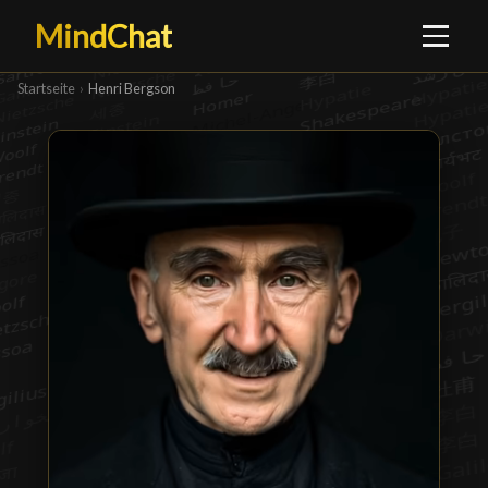
MindChat
Startseite
›
Henri Bergson