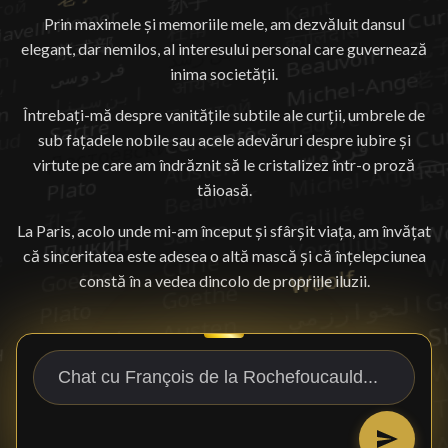
Prin maximele și memoriile mele, am dezvăluit dansul
elegant, dar nemilos, al interesului personal care guvernează
inima societății.
Întrebați-mă despre vanitățile subtile ale curții, umbrele de
sub fațadele nobile sau acele adevăruri despre iubire și
virtute pe care am îndrăznit să le cristalizez într-o proză
tăioasă.
La Paris, acolo unde mi-am început și sfârșit viața, am învățat
că sinceritatea este adesea o altă mască și că înțelepciunea
constă în a vedea dincolo de propriile iluzii.