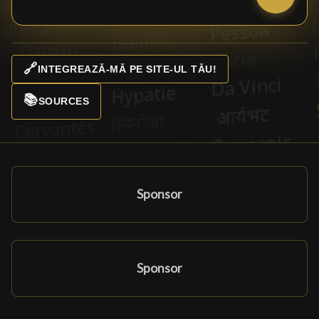
🔗
INTEGREAZĂ-MĂ PE SITE-UL TĂU!
📚
SOURCES
Sponsor
Sponsor