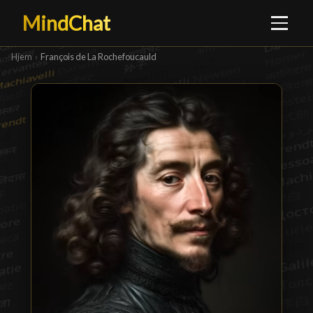
MindChat
Hjem
›
François de La Rochefoucauld