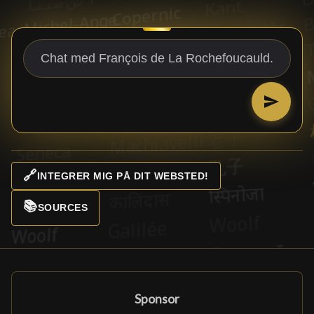
🔗
INTEGRER MIG PÅ DIT WEBSTED!
📚
SOURCES
Sponsor