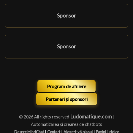
Sponsor
Sponsor
Program de afiliere
Parteneri și sponsori
Ludomatique.com
© 2026 All rights reserved
|
Automatizarea și crearea de chatbots
|
|
|
Despre MindChat
Contact
Alegeți-vă planul
Pagini juridice