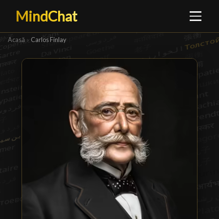
MindChat
Acasă
›
Carlos Finlay