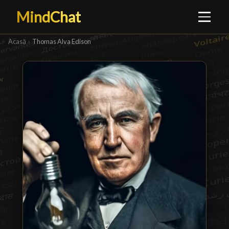
MindChat
Acasă
›
Thomas Alva Edison