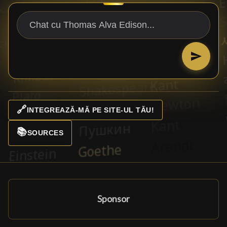
🔗
INTEGREAZĂ-MĂ PE SITE-UL TĂU!
📚
SOURCES
Sponsor