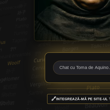
🔗
INTEGREAZĂ-MĂ PE SITE-UL 