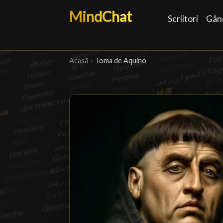
MindChat
Scriitori
Gând
Acasă
›
Toma de Aquino