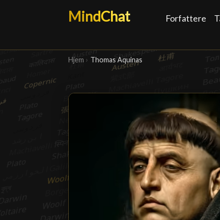
MindChat
Forfattere
T
Hjem
›
Thomas Aquinas