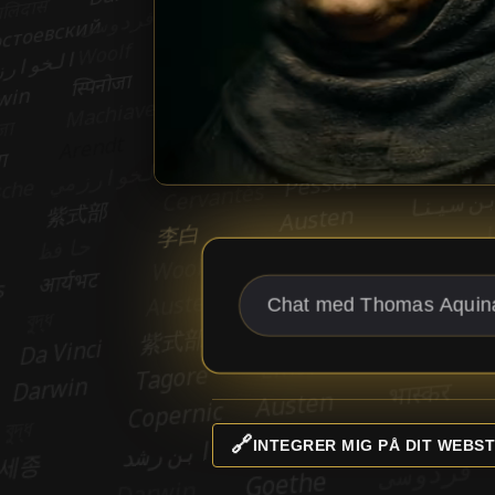
🔗
INTEGRER MIG PÅ DIT WEBST