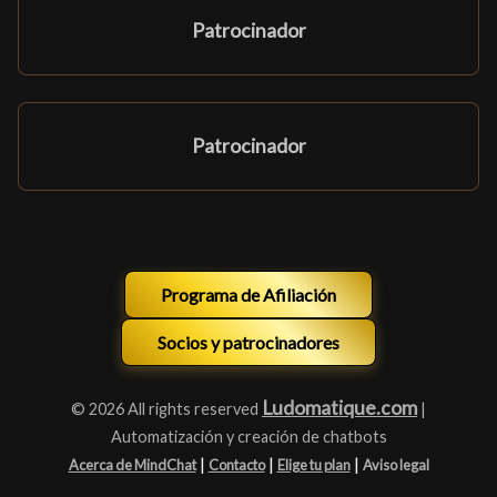
Patrocinador
Patrocinador
Programa de Afiliación
Socios y patrocinadores
Ludomatique.com
© 2026 All rights reserved
|
Automatización y creación de chatbots
|
|
|
Acerca de MindChat
Contacto
Elige tu plan
Aviso legal