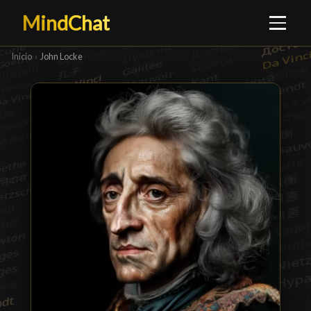
MindChat
Inicio
›
John Locke