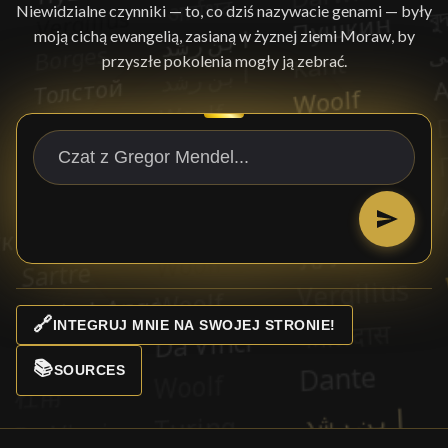
Niewidzialne czynniki — to, co dziś nazywacie genami — były
moją cichą ewangelią, zasianą w żyznej ziemi Moraw, by
przyszłe pokolenia mogły ją zebrać.
🔗
INTEGRUJ MNIE NA SWOJEJ STRONIE!
📚
SOURCES