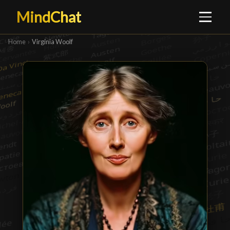
MindChat
Home
›
Virginia Woolf