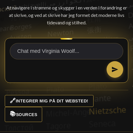
At navigere i strømme og skygger i en verden i forandring er
at skrive, og ved at skrive har jeg formet det moderne livs
tidevand og stilhed.
🔗
INTEGRER MIG PÅ DIT WEBSTED!
📚
SOURCES