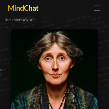
MindChat
Hjem
›
Virginia Woolf