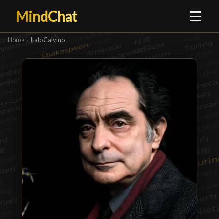
MindChat
Home
›
Italo Calvino