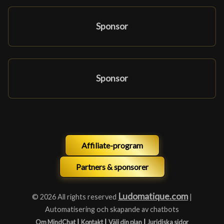
Sponsor
Sponsor
Affiliate-program
Partners & sponsorer
Ludomatique.com
© 2026 All rights reserved
|
Automatisering och skapande av chatbots
|
|
|
Om MindChat
Kontakt
Välj din plan
Juridiska sidor