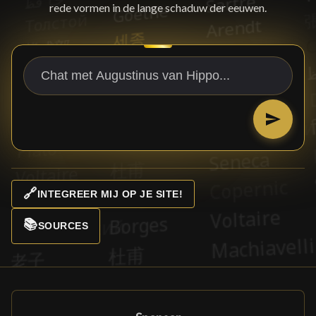
rede vormen in de lange schaduw der eeuwen.
🔗
INTEGREER MIJ OP JE SITE!
📚
SOURCES