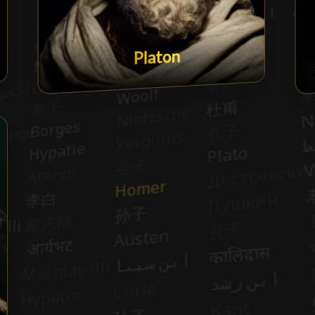
Platon