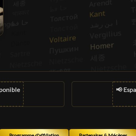
sponible
📢 Espa
Programme d'affiliation
Partenaires & Mécènes