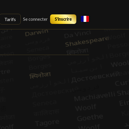
Tarifs
Se connecter
S'inscrire