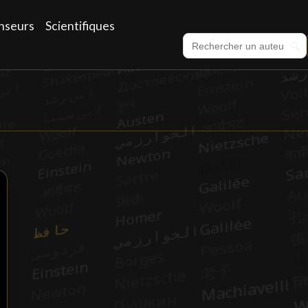
nseurs
Scientifiques
🔍