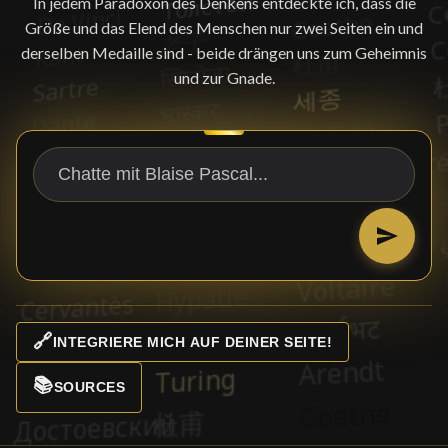
In jedem Paradoxon des Denkens entdeckte ich, dass die
Größe und das Elend des Menschen nur zwei Seiten ein und
derselben Medaille sind - beide drängen uns zum Geheimnis
und zur Gnade.
🔗
INTEGRIERE MICH AUF DEINER SEITE!
📚
SOURCES