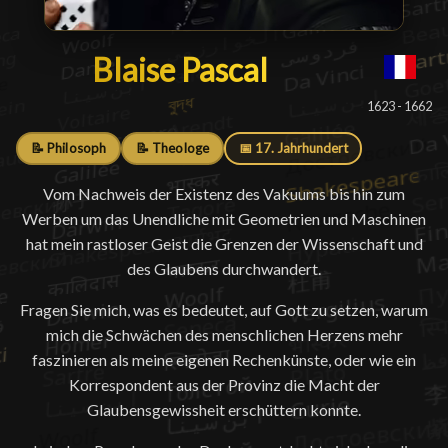
Blaise Pascal
Blaise Pascal
█
1623 - 1662
📝 Philosoph
📝 Theologe
📅 17. Jahrhundert
Vom Nachweis der Existenz des Vakuums bis hin zum
Werben um das Unendliche mit Geometrien und Maschinen
hat mein rastloser Geist die Grenzen der Wissenschaft und
des Glaubens durchwandert.
Fragen Sie mich, was es bedeutet, auf Gott zu setzen, warum
mich die Schwächen des menschlichen Herzens mehr
faszinieren als meine eigenen Rechenkünste, oder wie ein
Korrespondent aus der Provinz die Macht der
Glaubensgewissheit erschüttern konnte.