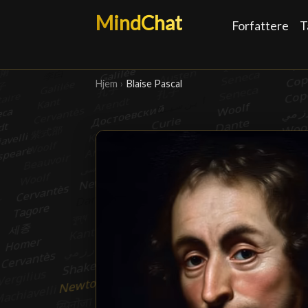
MindChat
Forfattere
T
Hjem
›
Blaise Pascal