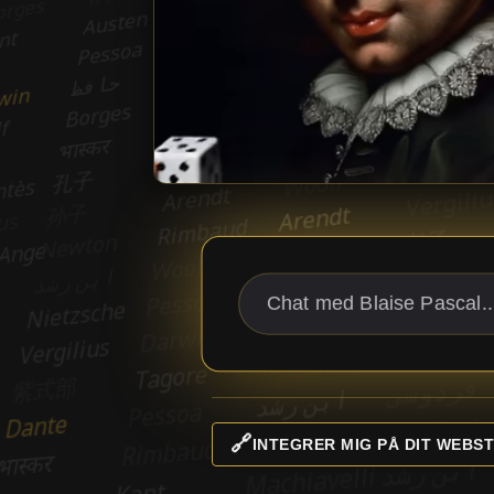
🔗
INTEGRER MIG PÅ DIT WEBST