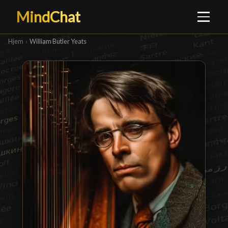
MindChat
Hjem
›
William Butler Yeats