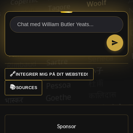
🔗
INTEGRER MIG PÅ DIT WEBSTED!
📚
SOURCES
Sponsor