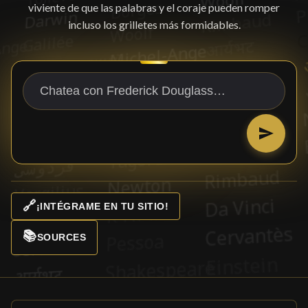
viviente de que las palabras y el coraje pueden romper
incluso los grilletes más formidables.
🔗
¡INTÉGRAME EN TU SITIO!
📚
SOURCES