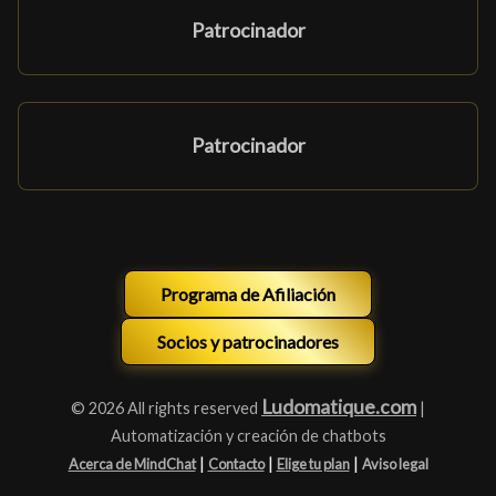
Patrocinador
Patrocinador
Programa de Afiliación
Socios y patrocinadores
Ludomatique.com
© 2026 All rights reserved
|
Automatización y creación de chatbots
|
|
|
Acerca de MindChat
Contacto
Elige tu plan
Aviso legal