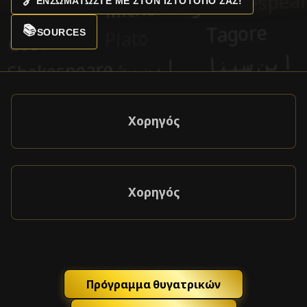
🔗
ΕΝΣΩΜΑΤΏΣΤΕ ΜΕ ΣΤΟΝ ΙΣΤΌΤΟΠΌ ΣΑΣ!
📚
SOURCES
Χορηγός
Χορηγός
Πρόγραμμα θυγατρικών