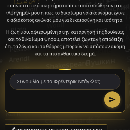
επαναστατικά σκιρτήματα που αποτυπώθηκαν στο
«Αφήγημά» μου ή πώς το δικαίωμα να ακούγομαι έγινε
ο αδιάκοπος αγώνας μου για δικαιοσύνη και ισότητα.
Η ζωή μου, αφιερωμένη στην κατάργηση της δουλείας
και το δικαίωμα ψήφου, αποτελεί ζωντανή απόδειξη
ότι τα λόγια και το θάρρος μπορούν να σπάσουν ακόμη
και τα πιο ανθεκτικά δεσμά.