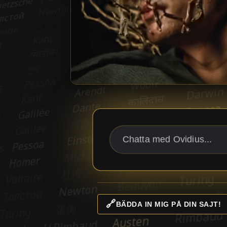
🔗
BÄDDA IN MIG PÅ DIN SAJT!