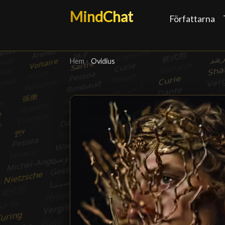
MindChat
Författarna
Hem
›
Ovidius