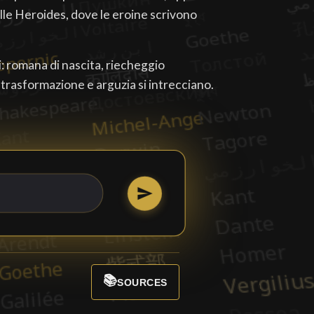
elle Heroides, dove le eroine scrivono
si: romana di nascita, riecheggio
 trasformazione e arguzia si intrecciano.
📚
SOURCES