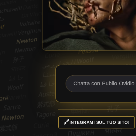
🔗
INTEGRAMI SUL TUO SITO!