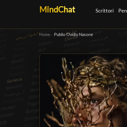
MindChat
Scrittori
Pen
Home
›
Publio Ovidio Nasone