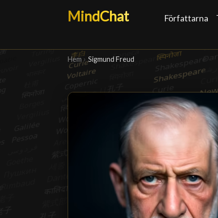
MindChat
Författarna
Hem
›
Sigmund Freud