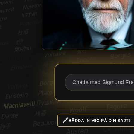
🔗
BÄDDA IN MIG PÅ DIN SAJT!