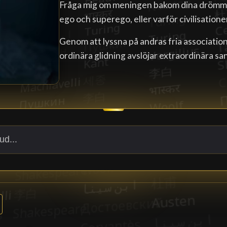
Fråga mig om meningen bakom dina drömmar
ego och superego, eller varför civilisatione
Genom att lyssna på andras fria association
ordinära glidning avslöjar extraordinära sa