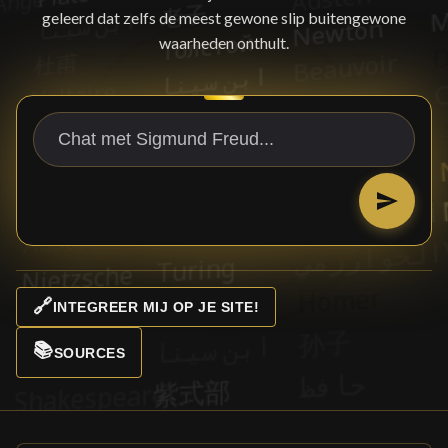
geleerd dat zelfs de meest gewone slip buitengewone
waarheden onthult.
🔗
INTEGREER MIJ OP JE SITE!
📚
SOURCES