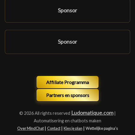
Sponsor
Sponsor
Affiliate Programma
Partners en sponsors
Ludomatique.com
© 2026 All rights reserved
|
Automatisering en chatbots maken
|
|
|
Over MindChat
Contact
Kies je plan
Wettelijke pagina's