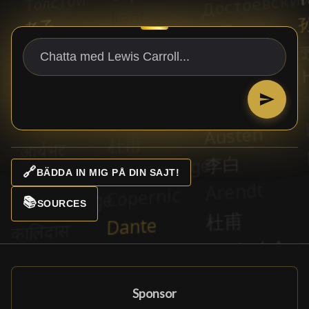
🔗
BÄDDA IN MIG PÅ DIN SAJT!
📚
SOURCES
Sponsor