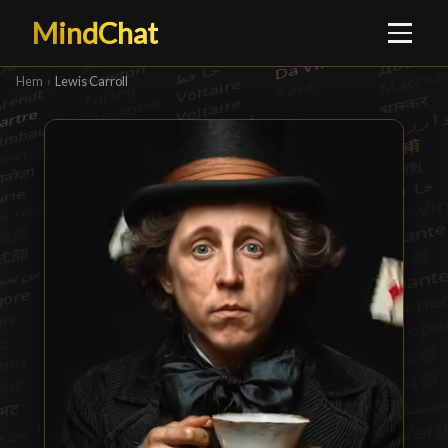
MindChat
Hem
›
Lewis Carroll