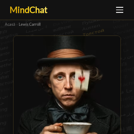
MindChat
Acasă
›
Lewis Carroll