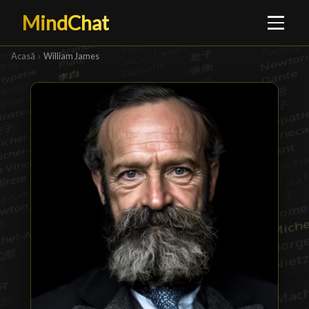
MindChat
Acasă
›
William James