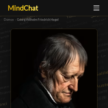
MindChat
Domov
›
Georg Wilhelm Friedrich Hegel