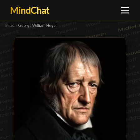
MindChat
Inicio
›
George William Hegel