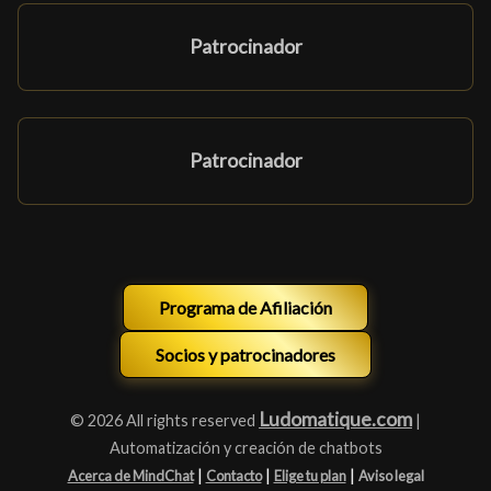
Patrocinador
Patrocinador
Programa de Afiliación
Socios y patrocinadores
Ludomatique.com
© 2026 All rights reserved
|
Automatización y creación de chatbots
|
|
|
Acerca de MindChat
Contacto
Elige tu plan
Aviso legal