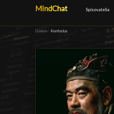
MindChat
Spisovatelia
Domov
›
Konfucius