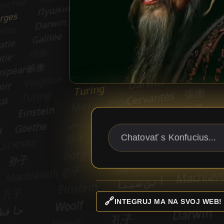
🔗
INTEGRUJ MA NA SVOJ WEB!