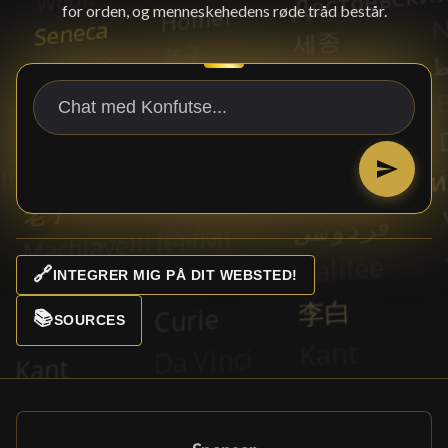
for orden, og menneskehedens røde tråd består.
🔗
INTEGRER MIG PÅ DIT WEBSTED!
📚
SOURCES