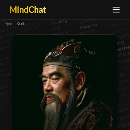
MindChat
Hjem
›
Konfutse