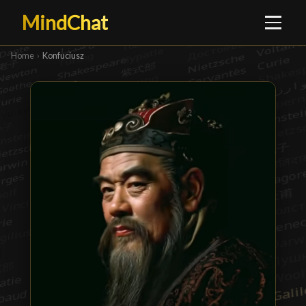
MindChat
Home
›
Konfuciusz