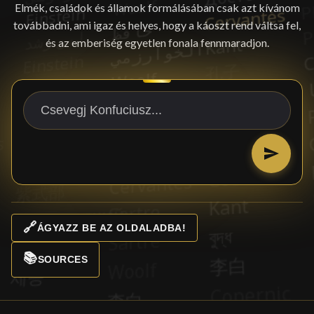
Elmék, családok és államok formálásában csak azt kívánom
továbbadni, ami igaz és helyes, hogy a káoszt rend váltsa fel,
és az emberiség egyetlen fonala fennmaradjon.
🔗
ÁGYAZZ BE AZ OLDALADBA!
📚
SOURCES