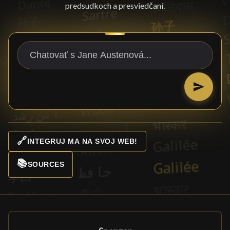
predsudkoch a presviedčaní.
🔗
INTEGRUJ MA NA SVOJ WEB!
📚
SOURCES