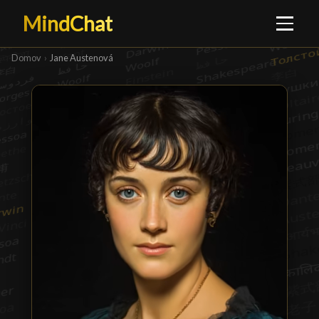
MindChat
Domov
›
Jane Austenová