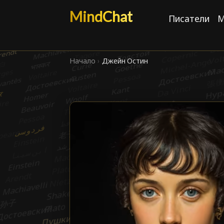
MindChat
Писатели
М
Начало
›
Джейн Остин