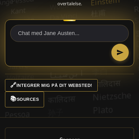
overtalelse.
🔗
INTEGRER MIG PÅ DIT WEBSTED!
📚
SOURCES