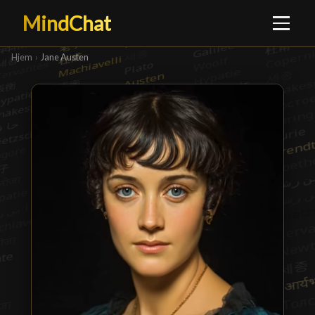
MindChat
Hjem
›
Jane Austen