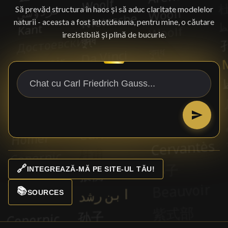
Să prevăd structura în haos și să aduc claritate modelelor
naturii - aceasta a fost întotdeauna, pentru mine, o căutare
irezistibilă și plină de bucurie.
🔗
INTEGREAZĂ-MĂ PE SITE-UL TĂU!
📚
SOURCES