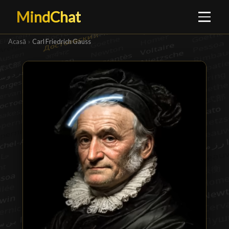
MindChat
Acasă
›
Carl Friedrich Gauss