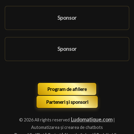
Sponsor
Sponsor
Program de afiliere
Parteneri și sponsori
Ludomatique.com
© 2026 All rights reserved
|
Automatizarea și crearea de chatbots