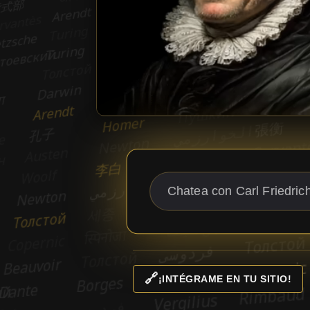
🔗
¡INTÉGRAME EN TU SITIO!