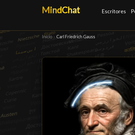
MindChat
Escritores
P
Inicio
›
Carl Friedrich Gauss