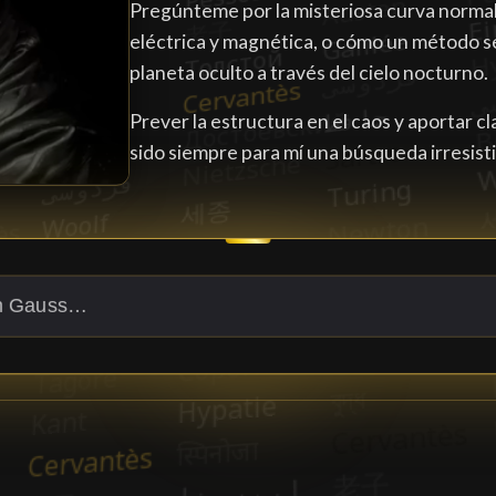
Pregúnteme por la misteriosa curva normal, l
eléctrica y magnética, o cómo un método sen
planeta oculto a través del cielo nocturno.
Prever la estructura en el caos y aportar cl
sido siempre para mí una búsqueda irresisti