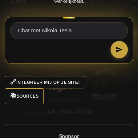
werkelijkheid.
🔗
INTEGREER MIJ OP JE SITE!
📚
SOURCES
Sponsor