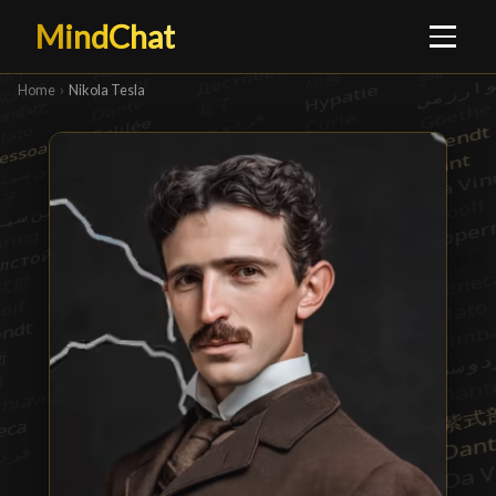
MindChat
Home
›
Nikola Tesla