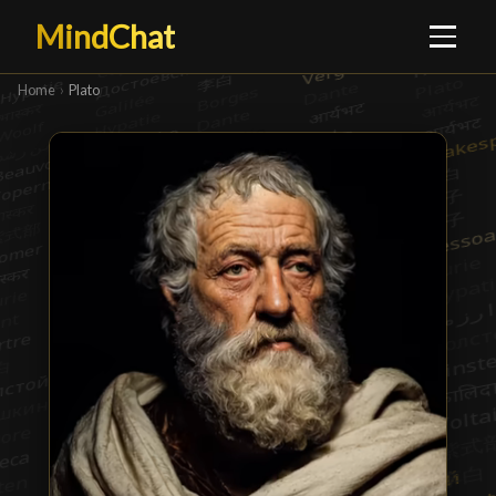
MindChat
Home
›
Plato