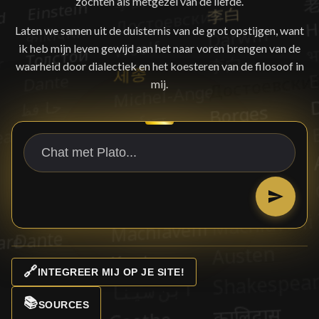
zochten als metgezel van de liefde.
Laten we samen uit de duisternis van de grot opstijgen, want
ik heb mijn leven gewijd aan het naar voren brengen van de
waarheid door dialectiek en het koesteren van de filosoof in
mij.
🔗
INTEGREER MIJ OP JE SITE!
📚
SOURCES