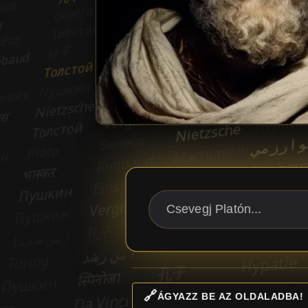
🔗
ÁGYAZZ BE AZ OLDALADBA!